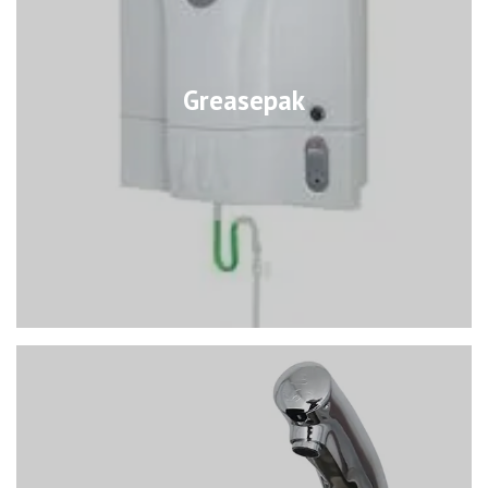
Greasepak