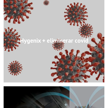
Hygenix + eliminerar covid