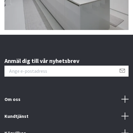
Anmäl dig till vår nyhetsbrev
Om oss
Kundtjänst
Köpvilkor