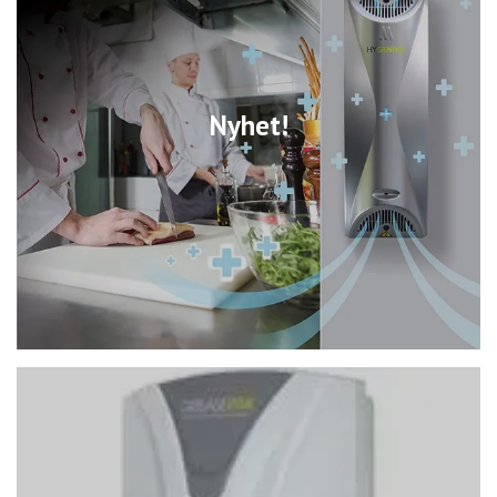
Nyhet!