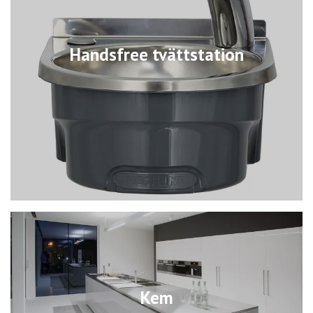
Handsfree tvättstation
Kem