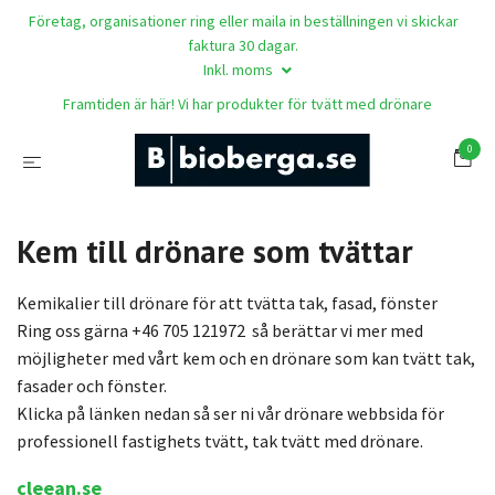
Företag, organisationer ring eller maila in beställningen vi skickar
faktura 30 dagar.
Inkl. moms
Framtiden är här! Vi har produkter för tvätt med drönare
0
Kem till drönare som tvättar
Kemikalier till drönare för att tvätta tak, fasad, fönster
Ring oss gärna +46 705 121972 så berättar vi mer med
möjligheter med vårt kem och en drönare som kan tvätt tak,
fasader och fönster.
Klicka på länken nedan så ser ni vår drönare webbsida för
professionell fastighets tvätt, tak tvätt med drönare.
cleean.se