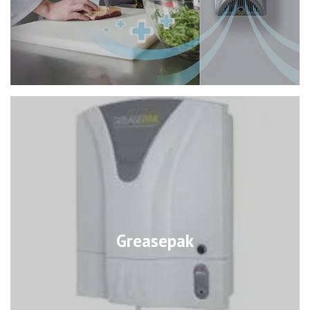
Greasepak