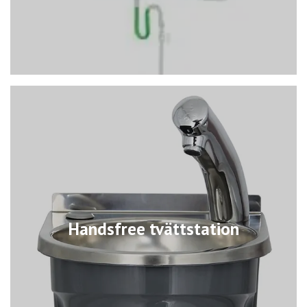
Handsfree tvättstation