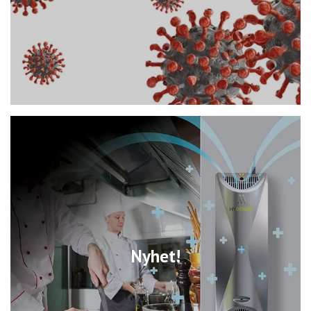
Nyhet!